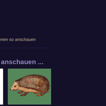
senen so anschauen
anschauen ...