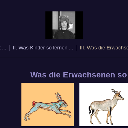
 ...
II. Was Kinder so lernen ...
III. Was die Erwach
Was die Erwachsenen so 