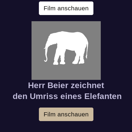
Film anschauen
Herr Beier zeichnet
den Umriss eines Elefanten
Film anschauen