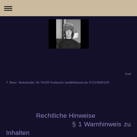
Karl
T. Beier Nuitsstraße 5b 76185 Karlsruhe karl@tilobeier.de 07215695105
Rechtliche Hinweise
§ 1 Warnhinweis zu
Inhalten